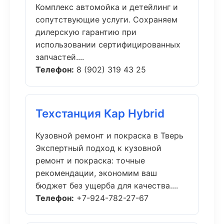
Комплекс автомойка и детейлинг и
сопутствующие услуги. Сохраняем
дилерскую гарантию при
использовании сертифицированных
запчастей....
Телефон:
8 (902) 319 43 25
Техстанция Кар Hybrid
Кузовной ремонт и покраска в Тверь
Экспертный подход к кузовной
ремонт и покраска: точные
рекомендации, экономим ваш
бюджет без ущерба для качества....
Телефон:
+7-924-782-27-67