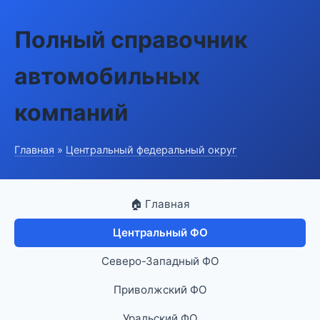
Полный справочник
автомобильных
компаний
Главная
»
Центральный федеральный округ
🏠 Главная
Центральный ФО
Северо-Западный ФО
Приволжский ФО
Уральский ФО