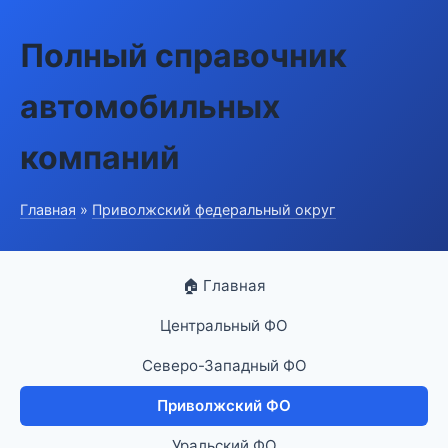
Полный справочник
автомобильных
компаний
Главная
»
Приволжский федеральный округ
🏠 Главная
Центральный ФО
Северо-Западный ФО
Приволжский ФО
Уральский ФО