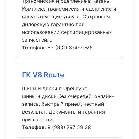
Трансмиссия и сцепление в Казань
Комплекс трансмиссия и сцепление и
сопутствующие услуги. Сохраняем
дилерскую гарантию при
использовании сертифицированных
запчастей....
Телефон:
+7 (901) 374-71-28
ГК V8 Route
Шины и диски в Оренбург
шины и диски без очередей: онлайн-
запись, быстрый приём, честный
результат. Документы и гарантия
прилагаются....
Телефон:
8 (988) 797 59 28